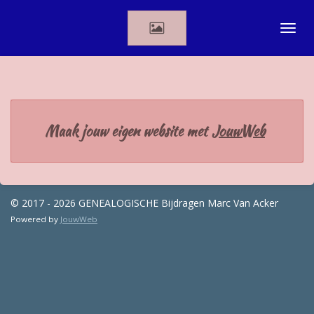
Ga
direct
naar
de
hoofdinhoud
Maak jouw eigen website met
JouwWeb
© 2017 - 2026 GENEALOGISCHE Bijdragen Marc Van Acker
Powered by
JouwWeb