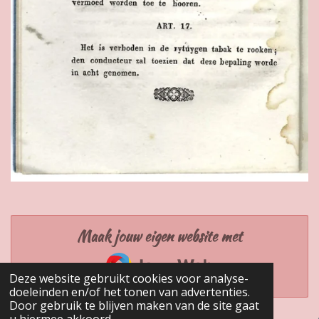
Maak jouw eigen website met
JouwWeb
Deze website gebruikt cookies voor analyse-
doeleinden en/of het tonen van advertenties.
Door gebruik te blijven maken van de site gaat