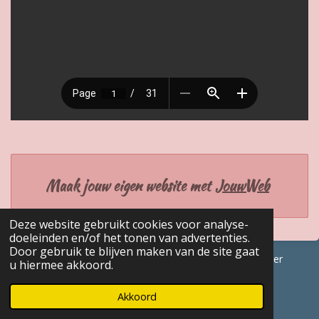
Maak jouw eigen website met
JouwWeb
Deze website gebruikt cookies voor analyse-
doeleinden en/of het tonen van advertenties.
Door gebruik te blijven maken van de site gaat
© 2017 - 2026 GENEALOGISCHE Bijdragen Marc Van Acker
u hiermee akkoord.
Powered by
JouwWeb
Akkoord