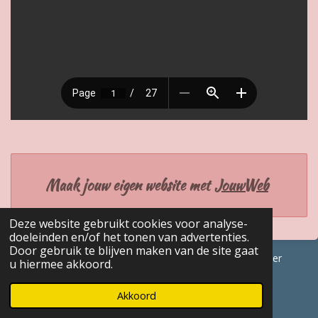
Maak jouw eigen website met
JouwWeb
Deze website gebruikt cookies voor analyse-
doeleinden en/of het tonen van advertenties.
Door gebruik te blijven maken van de site gaat
© 2017 - 2026 GENEALOGISCHE Bijdragen Marc Van Acker
u hiermee akkoord.
Powered by
JouwWeb
Akkoord