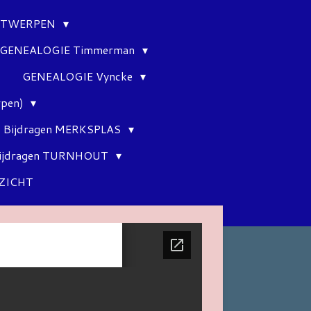
ANTWERPEN
GENEALOGIE Timmerman
GENEALOGIE Vyncke
rpen)
Bijdragen MERKSPLAS
ijdragen TURNHOUT
ZICHT