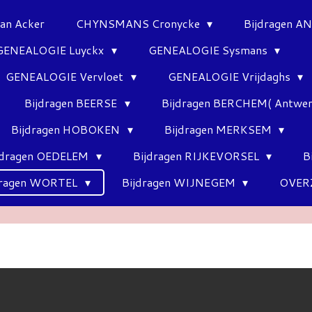
Van Acker
CHYNSMANS Cronycke
Bijdragen 
GENEALOGIE Luyckx
GENEALOGIE Sysmans
GENEALOGIE Vervloet
GENEALOGIE Vrijdaghs
Bijdragen BEERSE
Bijdragen BERCHEM( Antwe
Bijdragen HOBOKEN
Bijdragen MERKSEM
jdragen OEDELEM
Bijdragen RIJKEVORSEL
B
dragen WORTEL
Bijdragen WIJNEGEM
OVER