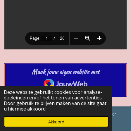
Maak jouw eigen website met
JouwWeb
Deze website gebruikt cookies voor analyse-
doeleinden en/of het tonen van advertenties.
Door gebruik te blijven maken van de site gaat
u hiermee akkoord.
© 2017 - 2026 GENEALOGISCHE Bijdragen Marc Van Acker
Powered by
JouwWeb
Akkoord