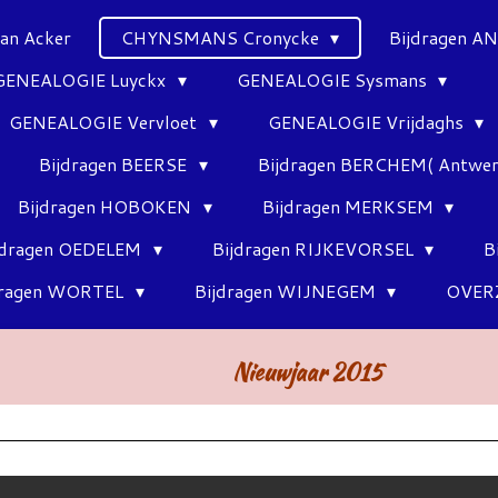
Van Acker
CHYNSMANS Cronycke
Bijdragen 
GENEALOGIE Luyckx
GENEALOGIE Sysmans
GENEALOGIE Vervloet
GENEALOGIE Vrijdaghs
Bijdragen BEERSE
Bijdragen BERCHEM( Antwe
Bijdragen HOBOKEN
Bijdragen MERKSEM
jdragen OEDELEM
Bijdragen RIJKEVORSEL
B
dragen WORTEL
Bijdragen WIJNEGEM
OVER
6 Nieuwjaar 2015