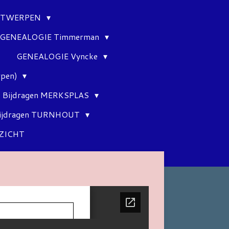
ANTWERPEN
GENEALOGIE Timmerman
GENEALOGIE Vyncke
rpen)
Bijdragen MERKSPLAS
ijdragen TURNHOUT
ZICHT