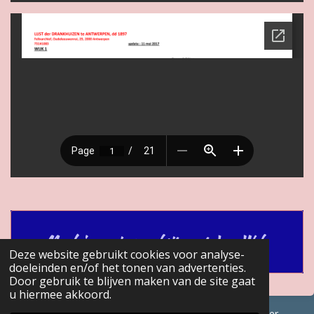
Maak jouw eigen website met
JouwWeb
Deze website gebruikt cookies voor analyse-
doeleinden en/of het tonen van advertenties.
Door gebruik te blijven maken van de site gaat
u hiermee akkoord.
© 2017 - 2026 GENEALOGISCHE Bijdragen Marc Van Acker