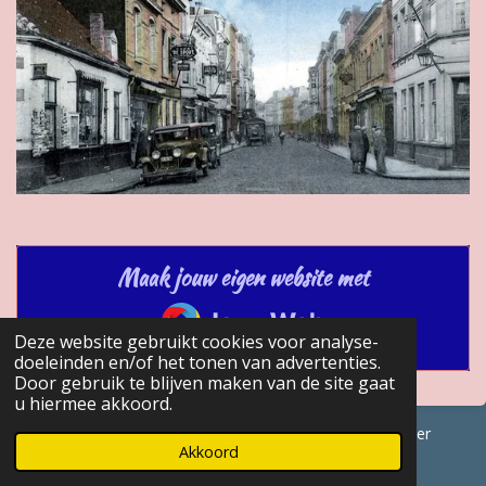
Maak jouw eigen website met
JouwWeb
Deze website gebruikt cookies voor analyse-
doeleinden en/of het tonen van advertenties.
Door gebruik te blijven maken van de site gaat
u hiermee akkoord.
© 2017 - 2026 GENEALOGISCHE Bijdragen Marc Van Acker
Akkoord
Powered by
JouwWeb