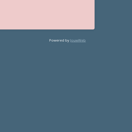
Powered by
JouwWeb