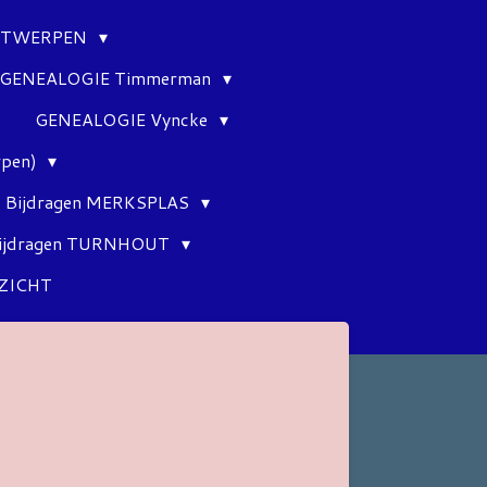
ANTWERPEN
GENEALOGIE Timmerman
GENEALOGIE Vyncke
rpen)
Bijdragen MERKSPLAS
ijdragen TURNHOUT
ZICHT