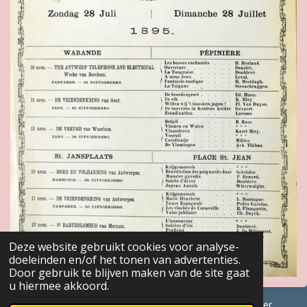
Deze website gebruikt cookies voor analyse-
doeleinden en/of het tonen van advertenties.
Door gebruik te blijven maken van de site gaat
u hiermee akkoord.
© 2017 - 2026 GENEALOGISCHE Bijdragen Marc Van Acker