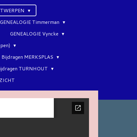
ANTWERPEN
GENEALOGIE Timmerman
GENEALOGIE Vyncke
rpen)
Bijdragen MERKSPLAS
ijdragen TURNHOUT
ZICHT