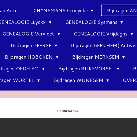
Van Acker
CHYNSMANS Cronycke
Bijdragen 
GENEALOGIE Luyckx
GENEALOGIE Sysmans
GENEALOGIE Vervloet
GENEALOGIE Vrijdaghs
Bijdragen BEERSE
Bijdragen BERCHEM( Antwe
Bijdragen HOBOKEN
Bijdragen MERKSEM
jdragen OEDELEM
Bijdragen RIJKEVORSEL
B
dragen WORTEL
Bijdragen WIJNEGEM
OVER