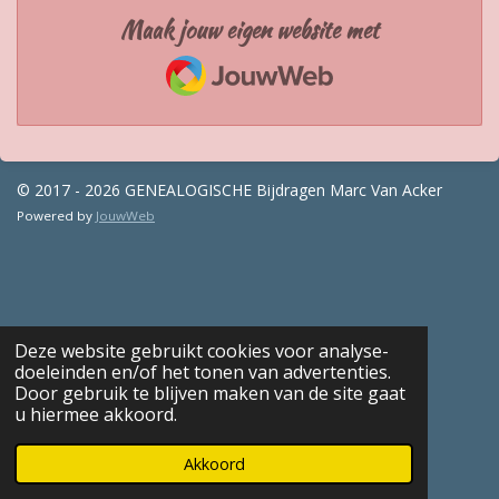
Maak jouw eigen website met
JouwWeb
© 2017 - 2026 GENEALOGISCHE Bijdragen Marc Van Acker
Powered by
JouwWeb
Deze website gebruikt cookies voor analyse-
doeleinden en/of het tonen van advertenties.
Door gebruik te blijven maken van de site gaat
u hiermee akkoord.
Akkoord