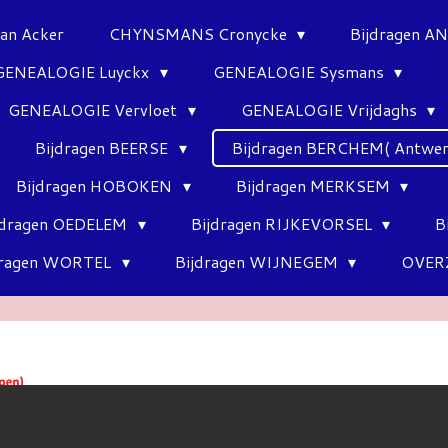
Van Acker
CHYNSMANS Cronycke
Bijdragen 
GENEALOGIE Luyckx
GENEALOGIE Sysmans
GENEALOGIE Vervloet
GENEALOGIE Vrijdaghs
Bijdragen BEERSE
Bijdragen BERCHEM( Antwe
Bijdragen HOBOKEN
Bijdragen MERKSEM
jdragen OEDELEM
Bijdragen RIJKEVORSEL
B
dragen WORTEL
Bijdragen WIJNEGEM
OVER