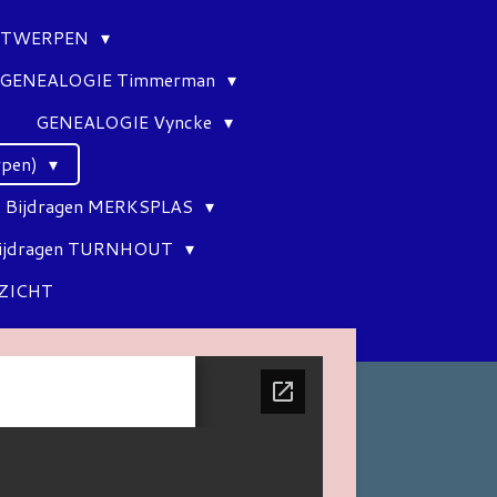
ANTWERPEN
GENEALOGIE Timmerman
GENEALOGIE Vyncke
rpen)
Bijdragen MERKSPLAS
ijdragen TURNHOUT
ZICHT