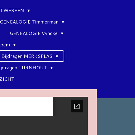
ANTWERPEN
GENEALOGIE Timmerman
GENEALOGIE Vyncke
rpen)
Bijdragen MERKSPLAS
ijdragen TURNHOUT
ZICHT