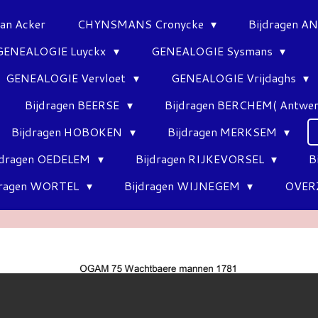
Van Acker
CHYNSMANS Cronycke
Bijdragen 
GENEALOGIE Luyckx
GENEALOGIE Sysmans
GENEALOGIE Vervloet
GENEALOGIE Vrijdaghs
Bijdragen BEERSE
Bijdragen BERCHEM( Antwe
Bijdragen HOBOKEN
Bijdragen MERKSEM
jdragen OEDELEM
Bijdragen RIJKEVORSEL
B
dragen WORTEL
Bijdragen WIJNEGEM
OVER