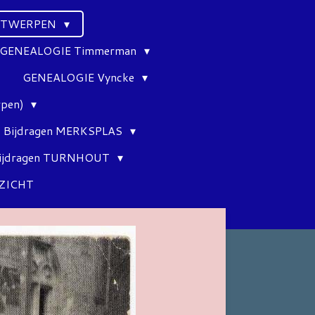
ANTWERPEN
GENEALOGIE Timmerman
GENEALOGIE Vyncke
rpen)
Bijdragen MERKSPLAS
ijdragen TURNHOUT
ZICHT