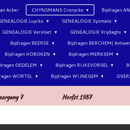
Van Acker
CHYNSMANS Cronycke
Bijdragen 
GENEALOGIE Luyckx
GENEALOGIE Sysmans
GENEALOGIE Vervloet
GENEALOGIE Vrijdaghs
Bijdragen BEERSE
Bijdragen BERCHEM( Antwe
Bijdragen HOBOKEN
Bijdragen MERKSEM
jdragen OEDELEM
Bijdragen RIJKEVORSEL
B
dragen WORTEL
Bijdragen WIJNEGEM
OVER
rgang 7 Herfst 1987