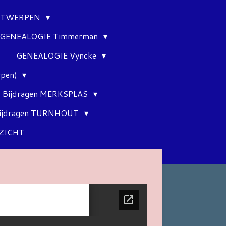
ANTWERPEN
GENEALOGIE Timmerman
GENEALOGIE Vyncke
rpen)
Bijdragen MERKSPLAS
ijdragen TURNHOUT
ZICHT