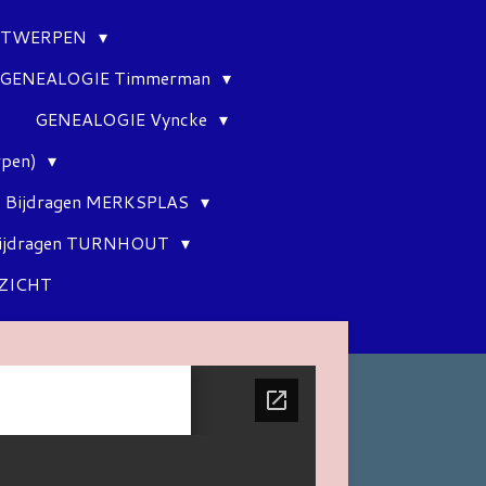
ANTWERPEN
GENEALOGIE Timmerman
GENEALOGIE Vyncke
rpen)
Bijdragen MERKSPLAS
ijdragen TURNHOUT
ZICHT