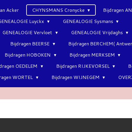
Van Acker
CHYNSMANS Cronycke
Bijdragen 
GENEALOGIE Luyckx
GENEALOGIE Sysmans
GENEALOGIE Vervloet
GENEALOGIE Vrijdaghs
Bijdragen BEERSE
Bijdragen BERCHEM( Antwe
Bijdragen HOBOKEN
Bijdragen MERKSEM
jdragen OEDELEM
Bijdragen RIJKEVORSEL
B
dragen WORTEL
Bijdragen WIJNEGEM
OVER