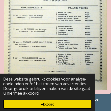
Deze website gebruikt cookies voor analyse-
doeleinden en/of het tonen van advertenties.
Door gebruik te blijven maken van de site gaat
u hiermee akkoord.
© 2017 - 2026 GENEALOGISCHE Bijdragen Marc Van Acker
Akkoord
Powered by
JouwWeb