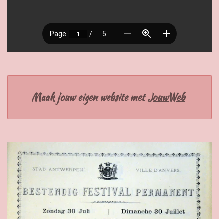
Maak jouw eigen website met
JouwWeb