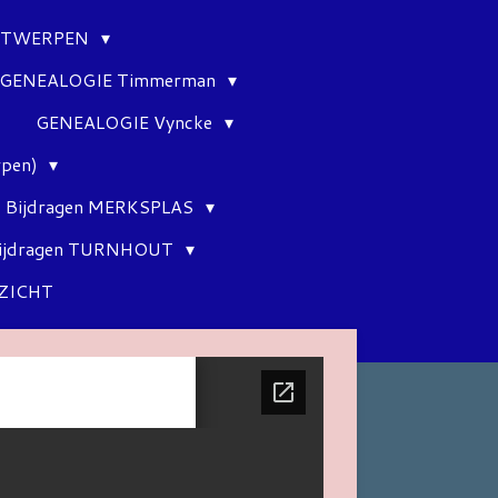
ANTWERPEN
GENEALOGIE Timmerman
GENEALOGIE Vyncke
rpen)
Bijdragen MERKSPLAS
ijdragen TURNHOUT
ZICHT