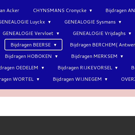
Van Acker
CHYNSMANS Cronycke
Bijdragen 
GENEALOGIE Luyckx
GENEALOGIE Sysmans
GENEALOGIE Vervloet
GENEALOGIE Vrijdaghs
Bijdragen BEERSE
Bijdragen BERCHEM( Antwe
Bijdragen HOBOKEN
Bijdragen MERKSEM
jdragen OEDELEM
Bijdragen RIJKEVORSEL
B
dragen WORTEL
Bijdragen WIJNEGEM
OVER