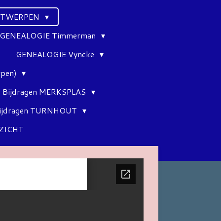
ANTWERPEN
GENEALOGIE Timmerman
GENEALOGIE Vyncke
rpen)
Bijdragen MERKSPLAS
ijdragen TURNHOUT
ZICHT