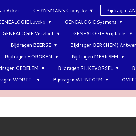
Van Acker
CHYNSMANS Cronycke
Bijdragen 
GENEALOGIE Luyckx
GENEALOGIE Sysmans
GENEALOGIE Vervloet
GENEALOGIE Vrijdaghs
Bijdragen BEERSE
Bijdragen BERCHEM( Antwe
Bijdragen HOBOKEN
Bijdragen MERKSEM
jdragen OEDELEM
Bijdragen RIJKEVORSEL
B
dragen WORTEL
Bijdragen WIJNEGEM
OVER