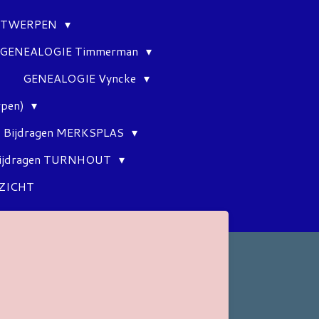
ANTWERPEN
GENEALOGIE Timmerman
GENEALOGIE Vyncke
rpen)
Bijdragen MERKSPLAS
ijdragen TURNHOUT
ZICHT