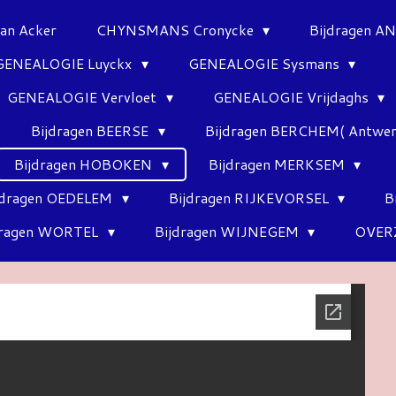
Van Acker
CHYNSMANS Cronycke
Bijdragen 
GENEALOGIE Luyckx
GENEALOGIE Sysmans
GENEALOGIE Vervloet
GENEALOGIE Vrijdaghs
Bijdragen BEERSE
Bijdragen BERCHEM( Antwe
Bijdragen HOBOKEN
Bijdragen MERKSEM
jdragen OEDELEM
Bijdragen RIJKEVORSEL
B
dragen WORTEL
Bijdragen WIJNEGEM
OVER