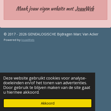
Maak jouw eigen website met
JouwWeb
© 2017 - 2026 GENEALOGISCHE Bijdragen Marc Van Acker
Powered by
JouwWeb
Deze website gebruikt cookies voor analyse-
doeleinden en/of het tonen van advertenties.
Door gebruik te blijven maken van de site gaat
u hiermee akkoord.
Akkoord