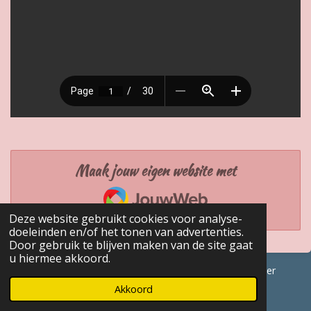
Maak jouw eigen website met
JouwWeb
Deze website gebruikt cookies voor analyse-
doeleinden en/of het tonen van advertenties.
Door gebruik te blijven maken van de site gaat
u hiermee akkoord.
© 2017 - 2026 GENEALOGISCHE Bijdragen Marc Van Acker
Powered by
JouwWeb
Akkoord