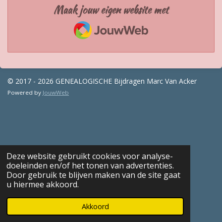
Maak jouw eigen website met
JouwWeb
© 2017 - 2026 GENEALOGISCHE Bijdragen Marc Van Acker
Powered by
JouwWeb
Deze website gebruikt cookies voor analyse-
doeleinden en/of het tonen van advertenties.
Door gebruik te blijven maken van de site gaat
u hiermee akkoord.
Akkoord