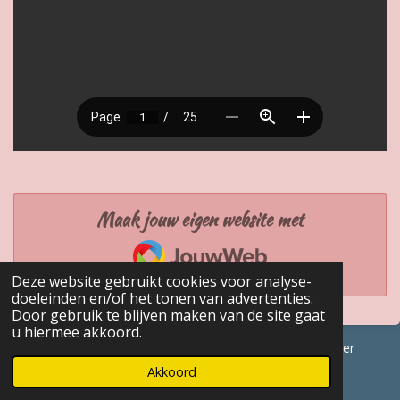
Maak jouw eigen website met
JouwWeb
Deze website gebruikt cookies voor analyse-
doeleinden en/of het tonen van advertenties.
Door gebruik te blijven maken van de site gaat
u hiermee akkoord.
© 2017 - 2026 GENEALOGISCHE Bijdragen Marc Van Acker
Powered by
JouwWeb
Akkoord