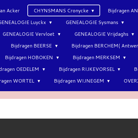
Van Acker
CHYNSMANS Cronycke
Bijdragen 
GENEALOGIE Luyckx
GENEALOGIE Sysmans
GENEALOGIE Vervloet
GENEALOGIE Vrijdaghs
Bijdragen BEERSE
Bijdragen BERCHEM( Antwe
Bijdragen HOBOKEN
Bijdragen MERKSEM
jdragen OEDELEM
Bijdragen RIJKEVORSEL
B
dragen WORTEL
Bijdragen WIJNEGEM
OVER