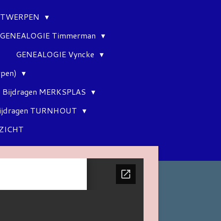
ANTWERPEN
GENEALOGIE Timmerman
GENEALOGIE Vyncke
rpen)
Bijdragen MERKSPLAS
ijdragen TURNHOUT
ZICHT