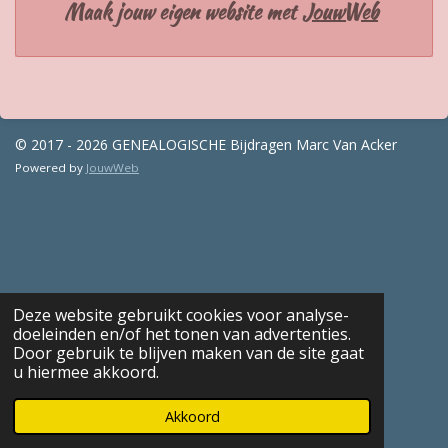
Maak jouw eigen website met
JouwWeb
© 2017 - 2026 GENEALOGISCHE Bijdragen Marc Van Acker
Powered by
JouwWeb
Deze website gebruikt cookies voor analyse-
doeleinden en/of het tonen van advertenties.
Door gebruik te blijven maken van de site gaat
u hiermee akkoord.
Akkoord