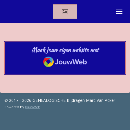
Ga
direct
naar
de
hoofdinhoud
Maak jouw eigen website met
JouwWeb
© 2017 - 2026 GENEALOGISCHE Bijdragen Marc Van Acker
Powered by
JouwWeb