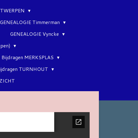
ANTWERPEN
GENEALOGIE Timmerman
GENEALOGIE Vyncke
rpen)
Bijdragen MERKSPLAS
ijdragen TURNHOUT
ZICHT