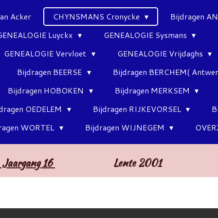
Van Acker
CHYNSMANS Cronycke
Bijdragen 
GENEALOGIE Luyckx
GENEALOGIE Sysmans
GENEALOGIE Vervloet
GENEALOGIE Vrijdaghs
Bijdragen BEERSE
Bijdragen BERCHEM( Antwe
Bijdragen HOBOKEN
Bijdragen MERKSEM
jdragen OEDELEM
Bijdragen RIJKEVORSEL
B
dragen WORTEL
Bijdragen WIJNEGEM
OVER
Jaargang 16
Lente 2001