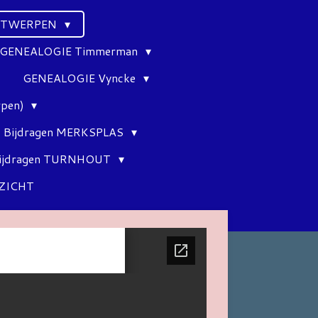
ANTWERPEN
GENEALOGIE Timmerman
GENEALOGIE Vyncke
rpen)
Bijdragen MERKSPLAS
ijdragen TURNHOUT
ZICHT