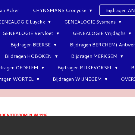
Van Acker
CHYNSMANS Cronycke
Bijdragen 
GENEALOGIE Luyckx
GENEALOGIE Sysmans
GENEALOGIE Vervloet
GENEALOGIE Vrijdaghs
Bijdragen BEERSE
Bijdragen BERCHEM( Antwe
Bijdragen HOBOKEN
Bijdragen MERKSEM
jdragen OEDELEM
Bijdragen RIJKEVORSEL
B
dragen WORTEL
Bijdragen WIJNEGEM
OVER