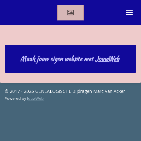
Ga
direct
naar
de
hoofdinhoud
Maak jouw eigen website met
JouwWeb
© 2017 - 2026 GENEALOGISCHE Bijdragen Marc Van Acker
Powered by
JouwWeb