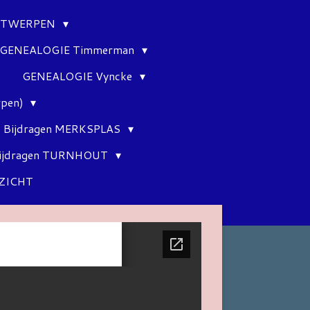
ANTWERPEN
GENEALOGIE Timmerman
GENEALOGIE Vyncke
rpen)
Bijdragen MERKSPLAS
ijdragen TURNHOUT
ZICHT