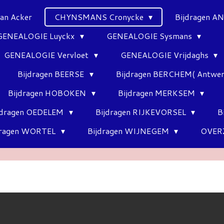
Van Acker
CHYNSMANS Cronycke
Bijdragen 
GENEALOGIE Luyckx
GENEALOGIE Sysmans
GENEALOGIE Vervloet
GENEALOGIE Vrijdaghs
Bijdragen BEERSE
Bijdragen BERCHEM( Antwe
Bijdragen HOBOKEN
Bijdragen MERKSEM
jdragen OEDELEM
Bijdragen RIJKEVORSEL
B
dragen WORTEL
Bijdragen WIJNEGEM
OVER