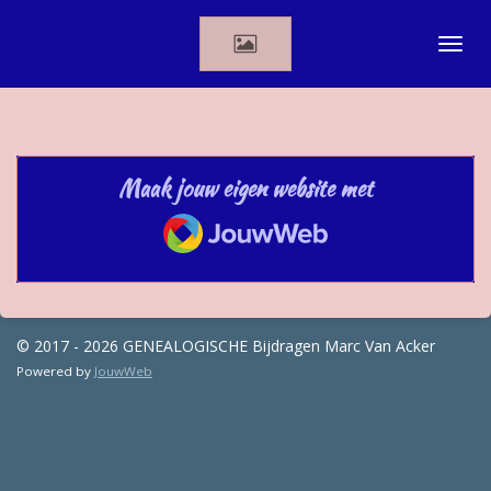
Ga
direct
naar
de
hoofdinhoud
Maak jouw eigen website met
JouwWeb
© 2017 - 2026 GENEALOGISCHE Bijdragen Marc Van Acker
Powered by
JouwWeb