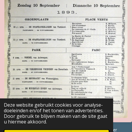
Deze website gebruikt cookies voor analyse-
doeleinden en/of het tonen van advertenties.
Door gebruik te blijven maken van de site gaat
u hiermee akkoord.
© 2017 - 2026 GENEALOGISCHE Bijdragen Marc Van Acker