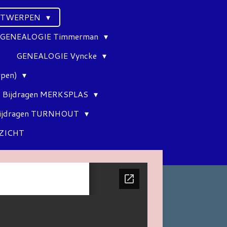
ANTWERPEN
GENEALOGIE Timmerman
GENEALOGIE Vyncke
rpen)
Bijdragen MERKSPLAS
ijdragen TURNHOUT
ZICHT