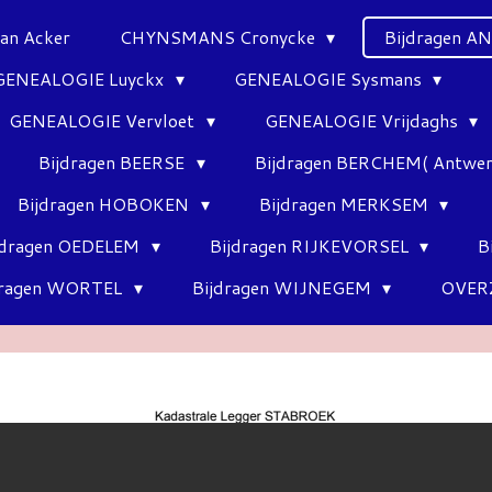
Van Acker
CHYNSMANS Cronycke
Bijdragen 
GENEALOGIE Luyckx
GENEALOGIE Sysmans
GENEALOGIE Vervloet
GENEALOGIE Vrijdaghs
Bijdragen BEERSE
Bijdragen BERCHEM( Antwe
Bijdragen HOBOKEN
Bijdragen MERKSEM
jdragen OEDELEM
Bijdragen RIJKEVORSEL
B
dragen WORTEL
Bijdragen WIJNEGEM
OVER