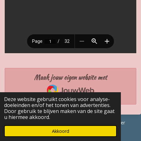
Maak jouw eigen website met
JouwWeb
Deze website gebruikt cookies voor analyse-
doeleinden en/of het tonen van advertenties.
Door gebruik te blijven maken van de site gaat
u hiermee akkoord.
© 2017 - 2026 GENEALOGISCHE Bijdragen Marc Van Acker
Powered by
JouwWeb
Akkoord