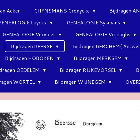
Van Acker
CHYNSMANS Cronycke
Bijdragen 
GENEALOGIE Luyckx
GENEALOGIE Sysmans
GENEALOGIE Vervloet
GENEALOGIE Vrijdaghs
Bijdragen BEERSE
Bijdragen BERCHEM( Antwe
Bijdragen HOBOKEN
Bijdragen MERKSEM
jdragen OEDELEM
Bijdragen RIJKEVORSEL
B
dragen WORTEL
Bijdragen WIJNEGEM
OVER