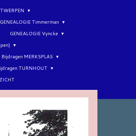
ANTWERPEN
GENEALOGIE Timmerman
GENEALOGIE Vyncke
rpen)
Bijdragen MERKSPLAS
ijdragen TURNHOUT
ZICHT